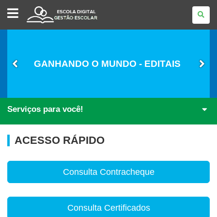
GESTÃO
ESCOLAR
GANHANDO O MUNDO - EDITAIS
Serviços para você!
ACESSO RÁPIDO
Consulta Contracheque
Consulta Certificados