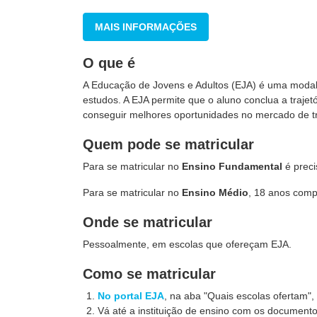
MAIS INFORMAÇÕES
O que é
A Educação de Jovens e Adultos (EJA) é uma modal
estudos. A EJA permite que o aluno conclua a traje
conseguir melhores oportunidades no mercado de t
Quem pode se matricular
Para se matricular no
Ensino Fundamental
é preci
Para se matricular no
Ensino Médio
, 18 anos comp
Onde se matricular
Pessoalmente, em escolas que ofereçam EJA.
Como se matricular
No portal EJA
, na aba "Quais escolas ofertam"
Vá até a instituição de ensino com os documentos