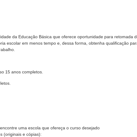
idade da Educação Básica que oferece oportunidade para retomada 
tória escolar em menos tempo e, dessa forma, obtenha qualificação par
rabalho.
so 15 anos completos.
letos.
, encontre uma escola que ofereça o curso desejado
 (originais e cópias):