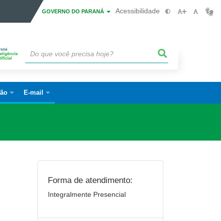
Acessibilidade
GOVERNO DO PARANÁ
ão
E-mail
Forma de atendimento:
Integralmente Presencial