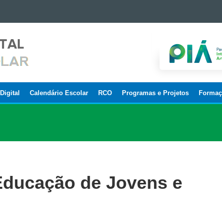
Digital
Calendário Escolar
RCO
Programas e Projetos
Formaç
 Educação de Jovens e