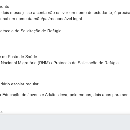
mento
os dois meses) - se a conta não estiver em nome do estudante, é precis
onal em nome da mãe/pai/responsável legal
otocolo de Solicitação de Refúgio
e ou Posto de Saúde
Nacional Migratório (RNM) / Protocolo de Solicitação de Refúgio
ário escolar regular.
a Educação de Jovens e Adultos leva, pelo menos, dois anos para ser
o.