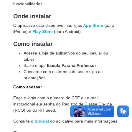
funcionalidades.
Onde instalar
O aplicativo está disponível nas lojas
App Store
(para
iPhone) e
Play Store
(para Android).
Como instalar
Acesse a loja de aplicativos do seu celular ou
tablet
Baixe o app
Escola Paraná Professor
Concorde com os termos de uso e siga as
orientações
Como acessar
Faça o
login
com o número do CPF ou e-mail
institucional e a senha do Registro de Classe On-line
(RCO)
ou do RH Seed.
Consulte o
tutorial
do aplicativo para mais informações.