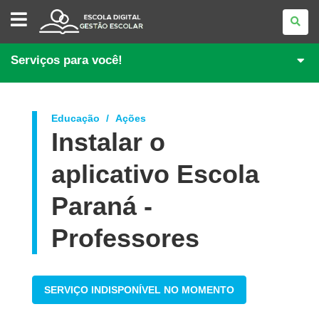
GESTÃO
ESCOLAR
Serviços para você!
Educação
Ações
Instalar o
aplicativo Escola
Paraná -
Professores
SERVIÇO INDISPONÍVEL NO MOMENTO