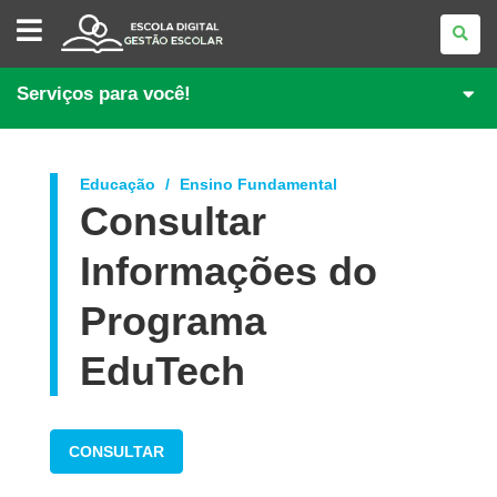
GESTÃO
ESCOLAR
Serviços para você!
Educação
Ensino Fundamental
Consultar
Informações do
Programa
EduTech
CONSULTAR