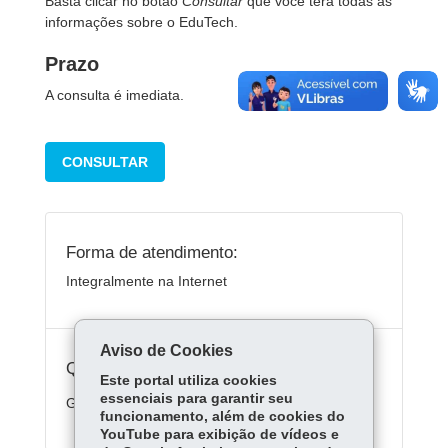
Basta clicar no botão
Consultar
que você terá todas as
informações sobre o EduTech.
Prazo
A consulta é imediata.
CONSULTAR
Forma de atendimento:
Integralmente na Internet
Aviso de Cookies
Quanto custa:
Este portal utiliza cookies
essenciais para garantir seu
Gratuito
funcionamento, além de cookies do
YouTube para exibição de vídeos e