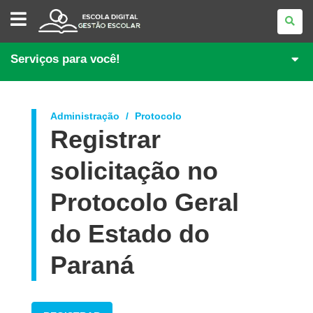
GESTÃO
ESCOLAR
Serviços para você!
Administração
Protocolo
Registrar
solicitação no
Protocolo Geral
do Estado do
Paraná