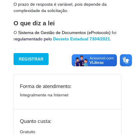
O prazo de resposta é variável, pois depende da
complexidade da solicitação.
O que diz a lei
O
Sistema de Gestão de Documentos
(eProtocolo)
foi
r
egulamentado pelo
Decreto Estadual 7304/2021
.
REGISTRAR
Forma de atendimento:
Integralmente na Internet
Quanto custa:
Gratuito