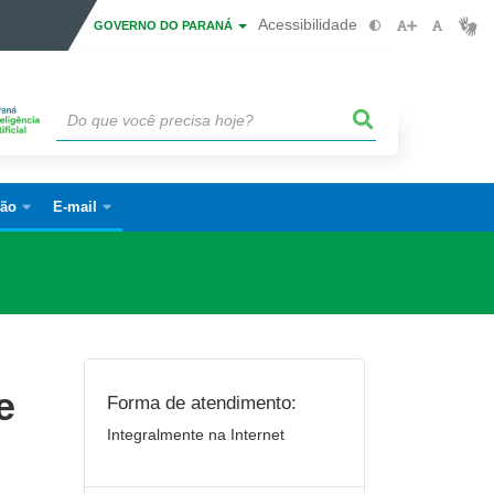
Acessibilidade
GOVERNO DO PARANÁ
ão
E-mail
e
Forma de atendimento:
Integralmente na Internet