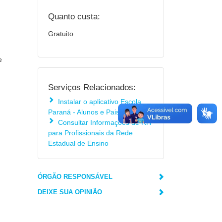
Quanto custa:
Gratuito
e
Serviços Relacionados:
Instalar o aplicativo Escola
Paraná - Alunos e Pais
Consultar Informações de RH
para Profissionais da Rede
Estadual de Ensino
ÓRGÃO RESPONSÁVEL
DEIXE SUA OPINIÃO