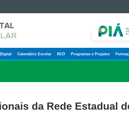
Digital
Calendário Escolar
RCO
Programas e Projetos
Formaç
ionais da Rede Estadual d