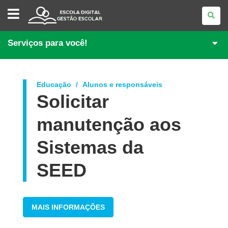
GESTÃO
ESCOLAR
Serviços para você!
Educação
Alunos e responsáveis
Solicitar
manutenção aos
Sistemas da
SEED
MAIS INFORMAÇÕES