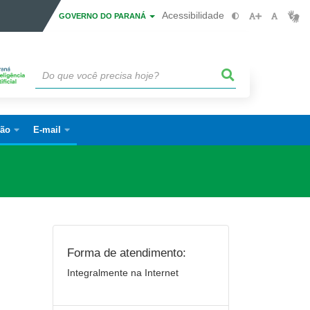
Acessibilidade
GOVERNO DO PARANÁ
ão
E-mail
Forma de atendimento:
Integralmente na Internet