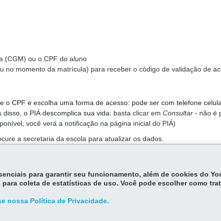
ula (CGM) ou o CPF do aluno
u no momento da matrícula) para receber o código de validação de a
me o CPF e escolha uma forma de acesso: pode ser com telefone celula
is disso, o PIÁ descomplica sua vida:
basta clicar em
Consultar
- não é 
sponível, você verá a notificação na página inicial do PIÁ)
cure a secretaria da escola para atualizar os dados.
essenciais para garantir seu funcionamento, além de cookies do Y
 para coleta de estatísticas de uso. Você pode escolher como tra
e nossa Política de Privacidade.