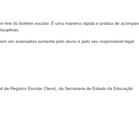
n-line do boletim escolar. É uma maneira rápida e prática de acompan
sciplinas.
dem ser acessados somente pelo aluno e pelo seu responsável legal.
l de Registro Escolar (Sere), da Secretaria de Estado da Educação