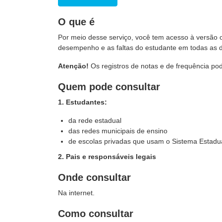
O que é
Por meio desse serviço, você tem acesso à versão o
desempenho e as faltas do estudante em todas as di
Atenção!
Os registros de notas e de frequência po
Quem pode consultar
1. Estudantes:
da rede estadual
das redes municipais de ensino
de escolas privadas que usam o Sistema Estadua
2. Pais e responsáveis legais
Onde consultar
Na internet.
Como consultar