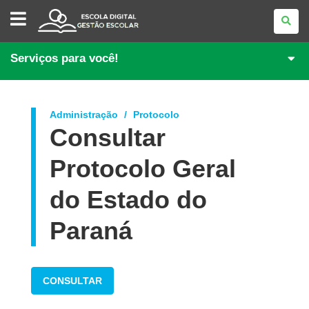
GESTÃO
ESCOLAR
Serviços para você!
Administração
Protocolo
Consultar
Protocolo Geral
do Estado do
Paraná
CONSULTAR