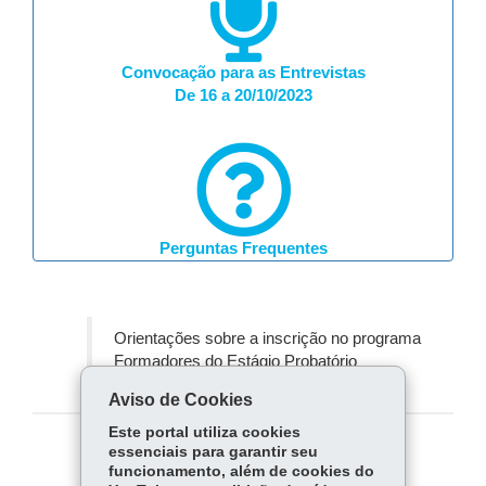
Convocação para as Entrevistas
De 16 a 20/10/2023
Perguntas Frequentes
Orientações sobre a inscrição no programa
Formadores do Estágio Probatório
Aviso de Cookies
Este portal utiliza cookies
essenciais para garantir seu
COMPARTILHE:
funcionamento, além de cookies do