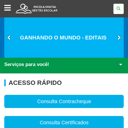
GESTÃO
ESCOLAR
GANHANDO O MUNDO - EDITAIS
Serviços para você!
ACESSO RÁPIDO
Consulta Contracheque
Consulta Certificados