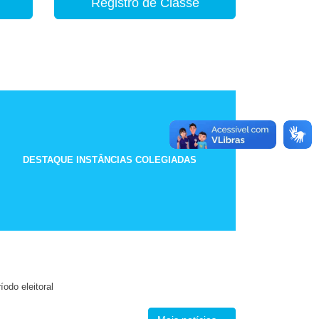
Registro de Classe
DESTAQUE INSTÂNCIAS COLEGIADAS
odo eleitoral