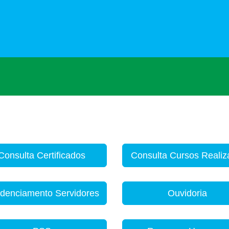
Consulta Certificados
Consulta Cursos Reali
denciamento Servidores
Ouvidoria