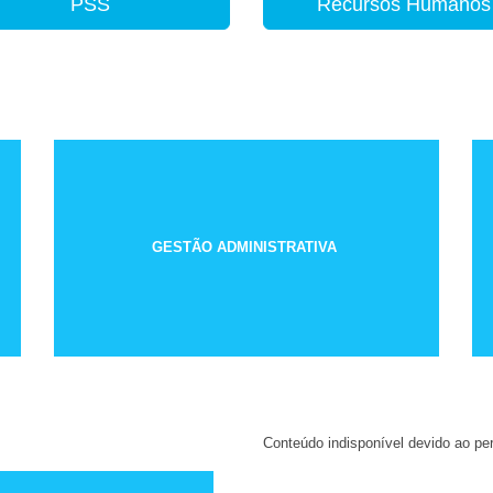
PSS
Recursos Humanos
GESTÃO ADMINISTRATIVA
Conteúdo indisponível devido ao perí