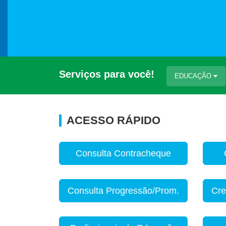
Serviços para você!
EDUCAÇÃO
ACESSO RÁPIDO
Consulta Contracheque
Consulta Progressão/Prom.
Cre