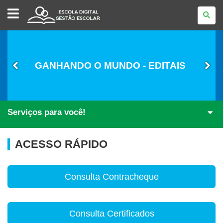
GESTÃO
ESCOLAR
GANHANDO O MUNDO - EDITAIS
Serviços para você!
ACESSO RÁPIDO
Consulta Contracheque
Consulta Certificados