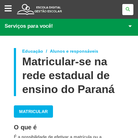
GESTÃO
ESCOLAR
Serviços para você!
Educação
Alunos e responsáveis
Matricular-se na
rede estadual de
ensino do Paraná
MATRICULAR
O que é
É a possibilidade de efetivar a matrícula ou a