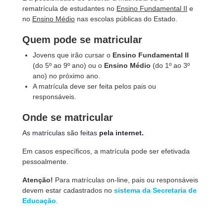
rematrícula de estudantes no
Ensino Fundamental II
e
no
Ensino Médio
nas escolas públicas do Estado.
Quem pode se matricular
Jovens que irão cursar o
Ensino Fundamental II
(do 5º ao
9º ano) ou o
Ensino Médio
(do 1
º ao
3º
ano) no próximo ano.
A matrícula deve ser feita pelos pais ou
responsáveis.
Onde se matricular
As matrículas são feitas
pela internet.
Em casos específicos, a matrícula pode ser efetivada
pessoalmente.
Atenção!
Para matrículas on-line, pais ou responsáveis
devem estar cadastrados no
sistema da Secretaria de
Educação
.