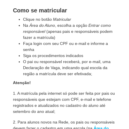
Como se matricular
Clique no botão
Matricular
Na
Área do Aluno
, escolha a opção
Entrar como
responsável
(apenas pais e responsáveis podem
fazer a matrícula)
Faça login com seu CPF ou e-mail e informe a
senha
Siga os procedimentos indicados
O pai ou responsável receberá, por e-mail, uma
Declaração de Vaga, indicando qual escola da
região a matrícula deve ser efetivada;
Atenção!
1. A matrícula pela internet só pode ser feita por pais ou
responsáveis que estejam com CPF, e-mail e telefone
registrados e atualizados no cadastro do aluno até
setembro do ano atual;
2. Para alunos novos na Rede, os pais ou responsáveis
devem fazer o cadastro em uma escola (na
Área do