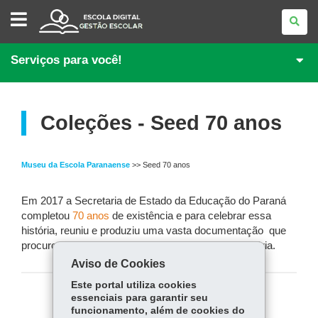
GESTÃO
ESCOLAR
Serviços para você!
Coleções - Seed 70 anos
Museu da Escola Paranaense
>> Seed 70 anos
Em 2017 a Secretaria de Estado da Educação do Paraná
completou
70 anos
de existência e para celebrar essa
história, reuniu e produziu uma vasta documentação que
procurou registrar sua atuação ao longo dessa história.
Aviso de Cookies
Este portal utiliza cookies
essenciais para garantir seu
COMPARTILHE:
funcionamento, além de cookies do