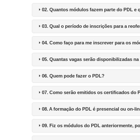
02. Quantos módulos fazem parte do PDL e q
03. Qual o período de inscrições para a reo
04. Como faço para me inscrever para os m
05. Quantas vagas serão disponibilizadas n
06. Quem pode fazer o PDL?
07. Como serão emitidos os certificados do
08. A formação do PDL é presencial ou on-li
09. Fiz os módulos do PDL anteriormente, p