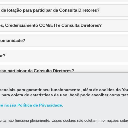
de lotação para participar da Consulta Diretores?
tos, Credenciamento CCM/ETI e Consulta Diretores?
 comunidade?
ar?
osso participar da Consulta Diretores?
ção será exigido algum curso?
essenciais para garantir seu funcionamento, além de cookies do Y
 para coleta de estatísticas de uso. Você pode escolher como tra
e nossa Política de Privacidade.
rtal não funciona plenamente. Esses cookies não coletam informações sobre 