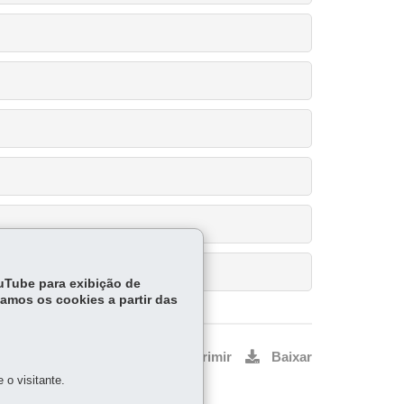
ouTube para exibição de
tamos os cookies a partir das
Voltar
Início
Imprimir
Baixar
o visitante.