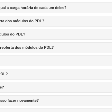
ual a carga horária de cada um deles?
ferta dos módulos do PDL?
ódulos do PDL?
a reoferta dos módulos do PDL?
 PDL?
ne?
osso fazer novamente?