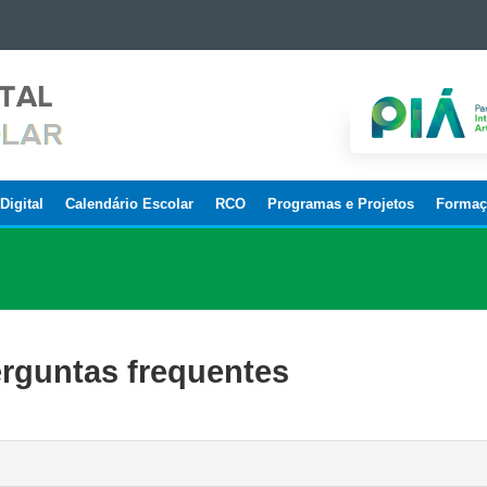
Digital
Calendário Escolar
RCO
Programas e Projetos
Formaç
erguntas frequentes