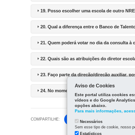
19. Posso escolher uma escola de outro NRE 
20. Qual a diferença entre o Banco de Talen
21. Quem poderá votar no dia da consulta à
22. Quais são as atribuições do diretor escol
23. Faço parte da direção/direção auxiliar, p
Aviso de Cookies
24. No momento da inscrição para a habilita
Este portal utiliza cookies 
vídeos e do Google Analytics
opções abaixo.
Para mais informações, acess
COMPARTILHE:
Facebook
Necessários
Sem esse tipo de cookie, nosso po
Twitter
Estatísticos