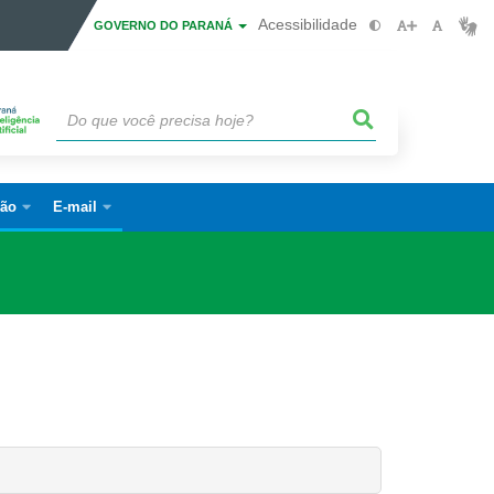
Acessibilidade
GOVERNO DO PARANÁ
ão
E-mail