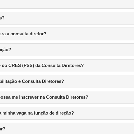
es?
ara a consulta diretor?
tação?
ão do CRES (PSS) da Consulta Diretores?
ilitação e Consulta Diretores?
 possa me inscrever na Consulta Diretores?
 a minha vaga na função de direção?
ar?